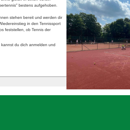
pertennis" bestens aufgehoben.
innen stehen bereit und werden dir
Wiedereinstieg in den Tennissport
os feststellen, ob Tennis der
 kannst du dich anmelden und