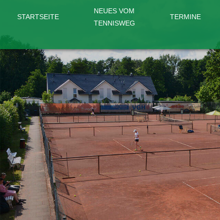
NEUES VOM
STARTSEITE
TERMINE
TENNISWEG