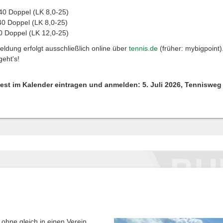
0 Doppel (LK 8,0-25)
40 Doppel (LK 8,0-25)
0 Doppel (LK 12,0-25)
ldung erfolgt ausschließlich online über
tennis.de
(früher: mybigpoint)
geht's!
fest im Kalender eintragen und anmelden: 5. Juli 2026, Tennisweg
ohne gleich in einen Verein