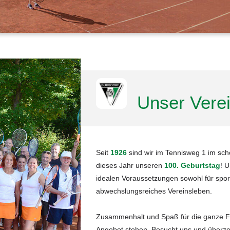
Unser Vere
Seit
1926
sind wir im Tennisweg 1 im schö
dieses Jahr unseren
100. Geburtstag
! U
idealen Voraussetzungen sowohl für spor
abwechslungsreiches Vereinsleben.
Zusammenhalt und Spaß für die ganze Fami
Angebot stehen. Besucht uns und überze