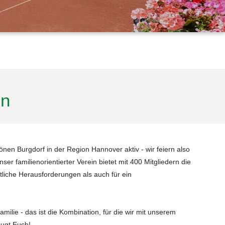
in
nen Burgdorf in der Region Hannover aktiv - wir feiern also
nser familienorientierter Verein bietet mit 400 Mitgliedern die
tliche Herausforderungen als auch für ein
lie - das ist die Kombination, für die wir mit unserem
ugt Euch!