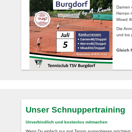
Damen 4
Herren 
Mixed 4
Die Anme
und los 
Gleich 
Unser Schnuppertraining
Unverbindlich und kostenlos mitmachen
Wenn Du einfach nur mal Tennis ausprobieren möchtest, 