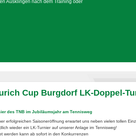
hen Ausklingen nach dem Training oder
Zurich Cup Burgdorf LK-Doppel-Tu
ier des TNB im Jubiläumsjahr am Tennisweg
er erfolgreichen Saisoneröffnung erwartet uns neben vielen tollen Ein
lich wieder ein LK-Turnier auf unserer Anlage im Tennisweg!
t werden kann ab sofort in den Konkurrenzen