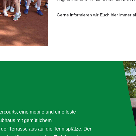
Gerne informieren wir Euch hier immer a
ercourts, eine mobile und eine feste
lubhaus mit gemütlichem
der Terrasse aus auf die Tennisplätze. Der