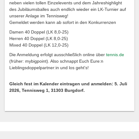
neben vielen tollen Einzelevents und dem Jahreshighlight
des Jubiläumsballes auch endlich wieder ein LK-Turnier auf
unserer Anlage im Tennisweg!
Gemeldet werden kann ab sofort in den Konkurrenzen
Damen 40 Doppel (LK 8,0-25)
Herren 40 Doppel (LK 8,0-25)
Mixed 40 Doppel (LK 12,0-25)
Die Anmeldung erfolgt ausschließlich online über
tennis.de
(früher: mybigpoint). Also schnappt Euch Eure:n
Lieblingsdoppelpartner:in und los geht's!
Gleich fest im Kalender eintragen und anmelden: 5. Juli
2026, Tennisweg 1, 31303 Burgdorf.