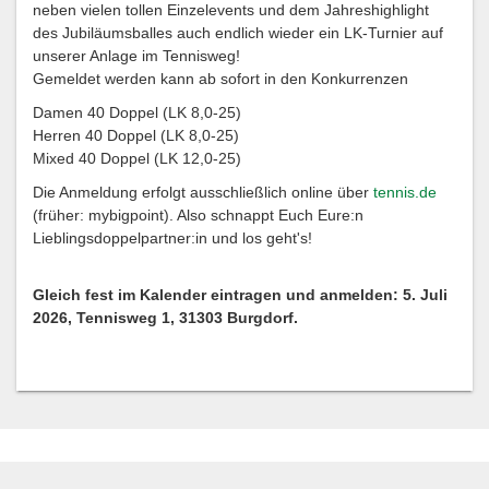
neben vielen tollen Einzelevents und dem Jahreshighlight
des Jubiläumsballes auch endlich wieder ein LK-Turnier auf
unserer Anlage im Tennisweg!
Gemeldet werden kann ab sofort in den Konkurrenzen
Damen 40 Doppel (LK 8,0-25)
Herren 40 Doppel (LK 8,0-25)
Mixed 40 Doppel (LK 12,0-25)
Die Anmeldung erfolgt ausschließlich online über
tennis.de
(früher: mybigpoint). Also schnappt Euch Eure:n
Lieblingsdoppelpartner:in und los geht's!
Gleich fest im Kalender eintragen und anmelden: 5. Juli
2026, Tennisweg 1, 31303 Burgdorf.