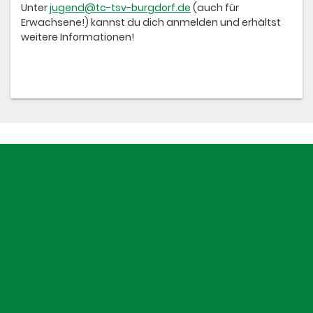
Unter
jugend@tc-tsv-burgdorf.de
(auch für
Erwachsene!) kannst du dich anmelden und erhältst
weitere Informationen!