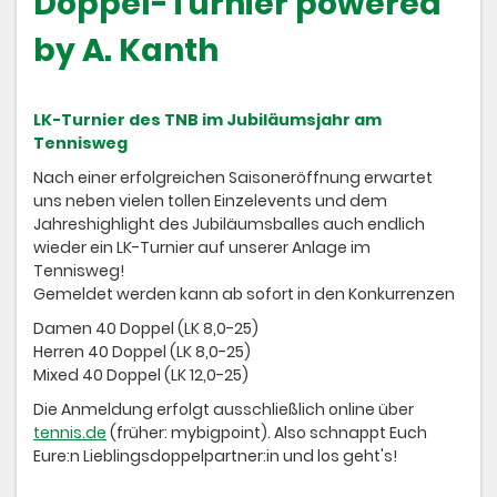
Doppel-Turnier powered
by A. Kanth
LK-Turnier des TNB im Jubiläumsjahr am
Tennisweg
Nach einer erfolgreichen Saisoneröffnung erwartet
uns neben vielen tollen Einzelevents und dem
Jahreshighlight des Jubiläumsballes auch endlich
wieder ein LK-Turnier auf unserer Anlage im
Tennisweg!
Gemeldet werden kann ab sofort in den Konkurrenzen
Damen 40 Doppel (LK 8,0-25)
Herren 40 Doppel (LK 8,0-25)
Mixed 40 Doppel (LK 12,0-25)
Die Anmeldung erfolgt ausschließlich online über
tennis.de
(früher: mybigpoint). Also schnappt Euch
Eure:n Lieblingsdoppelpartner:in und los geht's!