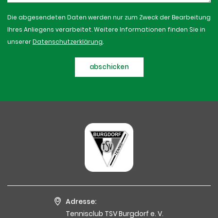
Die abgesendeten Daten werden nur zum Zweck der Bearbeitung
Ihres Anliegens verarbeitet. Weitere Informationen finden Sie in
unserer
Datenschutzerklärung
.
abschicken
Adresse:
Tennisclub TSV Burgdorf e. V.