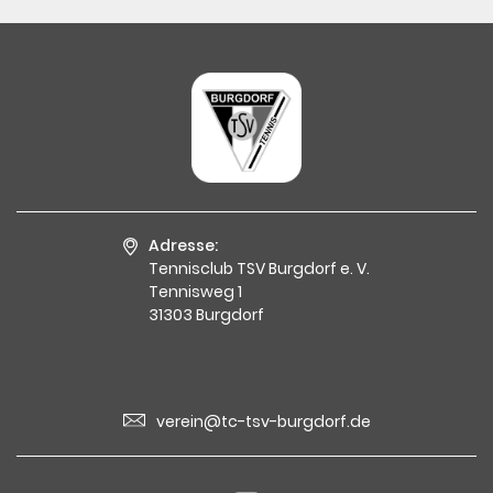
Adresse:
Tennisclub TSV Burgdorf e. V.
Tennisweg 1
31303 Burgdorf
verein@tc-tsv-burgdorf.de